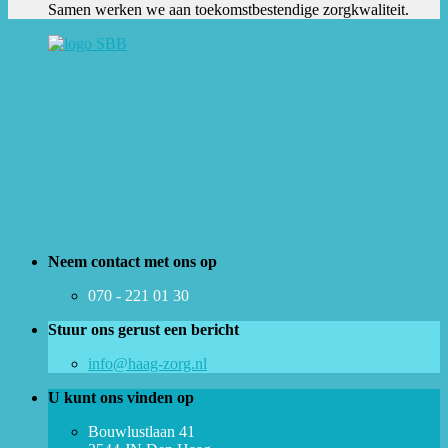
Samen werken we aan toekomstbestendige zorgkwaliteit.
Neem contact met ons op
070 - 221 01 30
Stuur ons gerust een bericht
info@haag-zorg.nl
U kunt ons vinden op
Bouwlustlaan 41