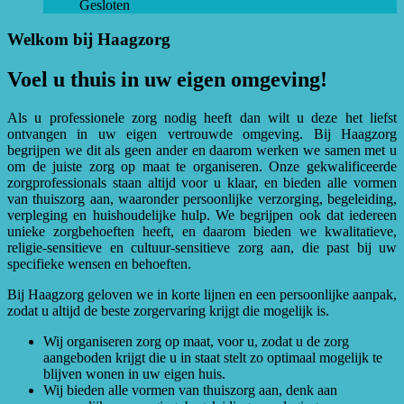
Gesloten
Welkom bij Haagzorg
Voel u thuis in uw eigen omgeving!
Als u professionele zorg nodig heeft dan wilt u deze het liefst
ontvangen in uw eigen vertrouwde omgeving. Bij Haagzorg
begrijpen we dit als geen ander en daarom werken we samen met u
om de juiste zorg op maat te organiseren. Onze gekwalificeerde
zorgprofessionals staan altijd voor u klaar, en bieden alle vormen
van thuiszorg aan, waaronder persoonlijke verzorging, begeleiding,
verpleging en huishoudelijke hulp. We begrijpen ook dat iedereen
unieke zorgbehoeften heeft, en daarom bieden we kwalitatieve,
religie-sensitieve en cultuur-sensitieve zorg aan, die past bij uw
specifieke wensen en behoeften.
Bij Haagzorg geloven we in korte lijnen en een persoonlijke aanpak,
zodat u altijd de beste zorgervaring krijgt die mogelijk is.
Wij organiseren zorg op maat, voor u, zodat u de zorg
aangeboden krijgt die u in staat stelt zo optimaal mogelijk te
blijven wonen in uw eigen huis.
Wij bieden alle vormen van thuiszorg aan, denk aan