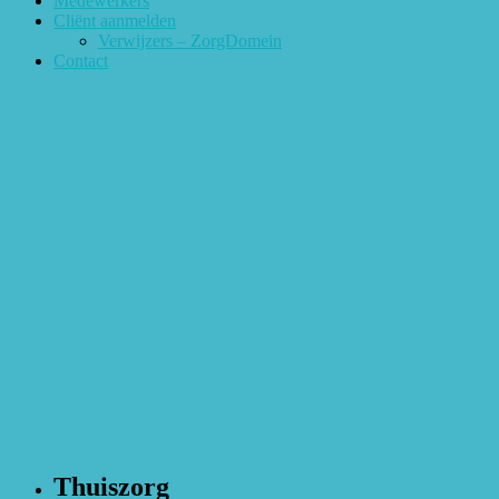
Medewerkers
Cliënt aanmelden
Verwijzers – ZorgDomein
Contact
Thuiszorg