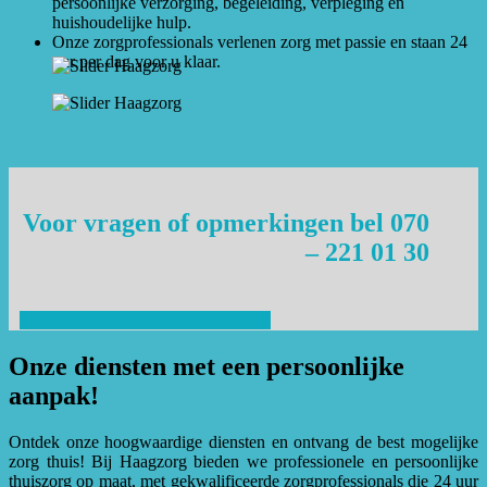
persoonlijke verzorging, begeleiding, verpleging en
huishoudelijke hulp.
Onze zorgprofessionals verlenen zorg met passie en staan 24
uur per dag voor u klaar.
Voor vragen of opmerkingen bel 070
– 221 01 30
OF STUUR ONS EEN BERICHT!
Onze diensten met een persoonlijke
aanpak!
Ontdek onze hoogwaardige diensten en ontvang de best mogelijke
zorg thuis! Bij Haagzorg bieden we professionele en persoonlijke
thuiszorg op maat, met gekwalificeerde zorgprofessionals die 24 uur